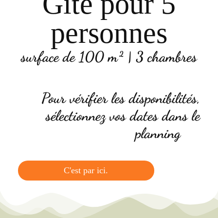
Gîte pour 5
personnes
surface de 100 m²
|
3
chambres
Pour vérifier les disponibilités,
sélectionnez vos dates dans le
planning
C'est par ici.