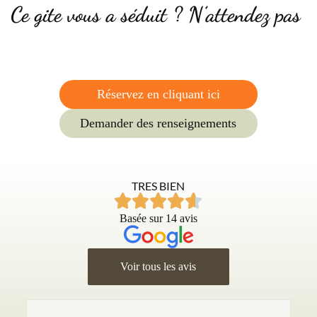
Ce gite vous a séduit ? N’attendez pas
Réservez en cliquant ici
Demander des renseignements
TRES BIEN
Basée sur 14 avis
Voir tous les avis