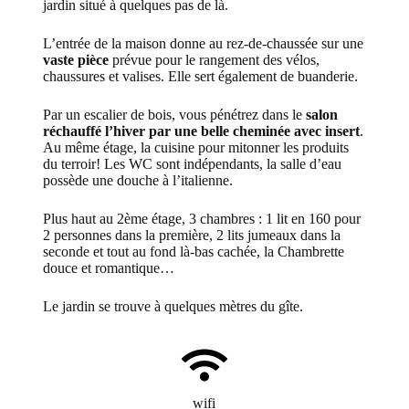
jardin situé à quelques pas de là.
L’entrée de la maison donne au rez-de-chaussée sur une
vaste pièce
prévue pour le rangement des vélos,
chaussures et valises. Elle sert également de buanderie.
Par un escalier de bois, vous pénétrez dans le
salon
réchauffé l’hiver par une belle cheminée avec insert
.
Au même étage, la cuisine pour mitonner les produits
du terroir! Les WC sont indépendants, la salle d’eau
possède une douche à l’italienne.
Plus haut au 2ème étage, 3 chambres : 1 lit en 160 pour
2 personnes dans la première, 2 lits jumeaux dans la
seconde et tout au fond là-bas cachée, la Chambrette
douce et romantique…
Le jardin se trouve à quelques mètres du gîte.
wifi